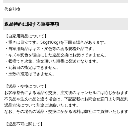
代金引換
返品特約に関する重要事項
【自家用商品について】
・重さは目安です。5kg(10kg)を下回る場合があります。
・自家用商品はキズ・変色等のある規格外品です。
・キズや変色を理由にした返品交換はお受けできません。
・収穫でき次第、注文頂いた順番に発送となります。
・到着日の指定はできません。
・玉数の指定はできません。
【返品・交換について】
お客様都合による返品や交換、注文後のキャンセルには応じかねま
不良品や注文の品と違う場合は、下記記載のお問合せ窓口より商品到
返品方法について別途ご連絡いたします。
なお、その場合の返品・交換にかかる送料は弊社にて負担いたしま
【返品不可に関して】