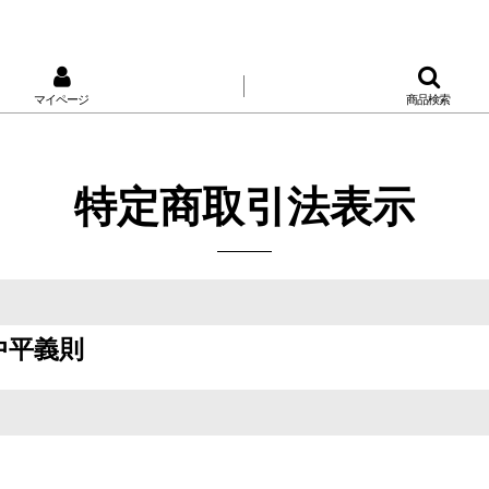
マイページ
商品検索
特定商取引法表示
中平義則