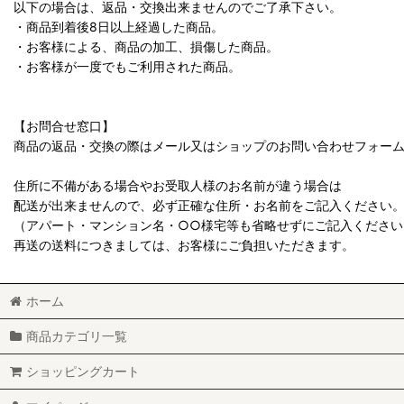
以下の場合は、返品・交換出来ませんのでご了承下さい。
・商品到着後8日以上経過した商品。
・お客様による、商品の加工、損傷した商品。
・お客様が一度でもご利用された商品。
【お問合せ窓口】
商品の返品・交換の際はメール又はショップのお問い合わせフォー
住所に不備がある場合やお受取人様のお名前が違う場合は
配送が出来ませんので、必ず正確な住所・お名前をご記入ください
（アパート・マンション名・○○様宅等も省略せずにご記入ください
再送の送料につきましては、お客様にご負担いただきます。
ホーム
商品カテゴリ一覧
ショッピングカート