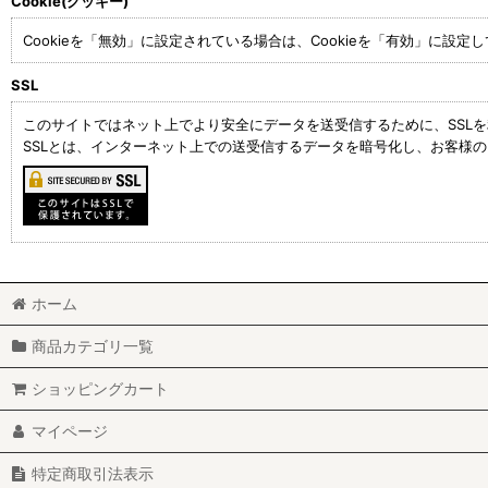
Cookie(クッキー)
Cookieを「無効」に設定されている場合は、Cookieを「有効」に設定
SSL
このサイトではネット上でより安全にデータを送受信するために、SSL
SSLとは、インターネット上での送受信するデータを暗号化し、お客様
ホーム
商品カテゴリ一覧
ショッピングカート
マイページ
特定商取引法表示