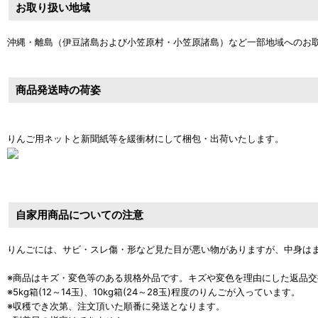
お取り扱い地域
沖縄・離島（伊豆諸島および小笠原村・小笠原諸島）など一部地域へのお
商品発送時の荷姿
りんご用ネットと新聞紙等を緩衝材にして梱包・出荷いたします。
自家用商品についての注意
りんごには、サビ・スレ傷・形など見た目が悪い物がありますが、中身は
※商品はキズ・変色等のある規格外品です。キズや変色を理由にした返品
※5kg箱(12～14玉)、10kg箱(24～28玉)程度のりんごが入っています。
※収穫でき次第、注文頂いた順番に発送となります。