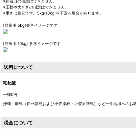
※到着日の指定はできません。
※玉数や大きさの指定はできません。
※重さは目安です。5kg(10kg)を下回る場合があります。
[自家用 5kg]参考イメージです
[自家用 10kg] 参考イメージです
送料について
宅配便
一律0
円
沖縄・離島（伊豆諸島および小笠原村・小笠原諸島）など一部地域へのお
税金について