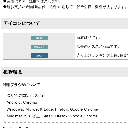
◆業者はヤマト運輸を使用します。
◆総お支払い金額(商品代＋送料)に応じて、代金引換手数料が決まります
アイコンについて
新着商品です。
店長のオススメ商品です。
売り上げランキング上位5位ま
推奨環境
利用ブラウザについて
iOS 16.7.10以上
:
Safari
Android
:
Chrome
Windows
:
Microsoft Edge
,
Firefox
,
Google Chrome
Mac macOS 13以上
:
Safari
,
Firefox
,
Google Chrome