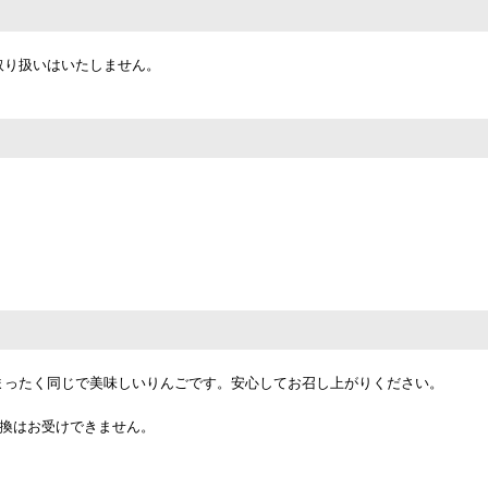
取り扱いはいたしません。
まったく同じで美味しいりんごです。安心してお召し上がりください。
交換はお受けできません。