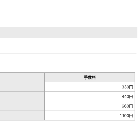
手数料
330
円
440
円
660
円
1,100
円